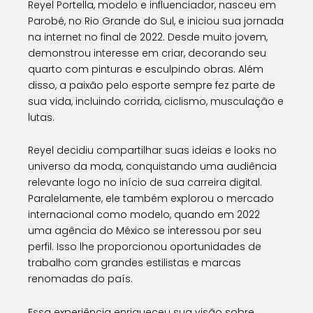
Reyel Portella, modelo e influenciador, nasceu em
Parobé, no Rio Grande do Sul, e iniciou sua jornada
na internet no final de 2022. Desde muito jovem,
demonstrou interesse em criar, decorando seu
quarto com pinturas e esculpindo obras. Além
disso, a paixão pelo esporte sempre fez parte de
sua vida, incluindo corrida, ciclismo, musculação e
lutas.
Reyel decidiu compartilhar suas ideias e looks no
universo da moda, conquistando uma audiência
relevante logo no início de sua carreira digital.
Paralelamente, ele também explorou o mercado
internacional como modelo, quando em 2022
uma agência do México se interessou por seu
perfil. Isso lhe proporcionou oportunidades de
trabalho com grandes estilistas e marcas
renomadas do país.
Essa experiência enriqueceu sua visão sobre