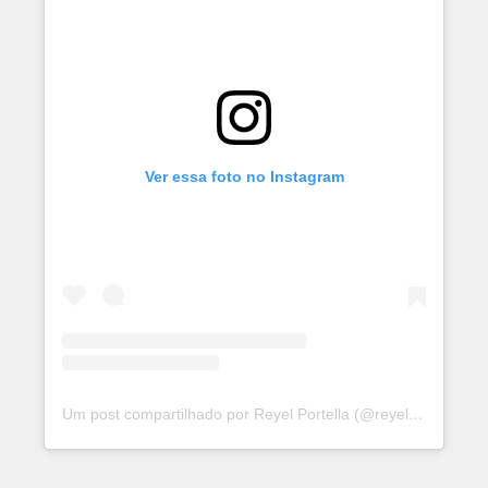
Ver essa foto no Instagram
Um post compartilhado por Reyel Portella (@reyel.portella)