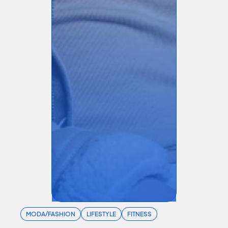
MODA/FASHION
LIFESTYLE
FITNESS