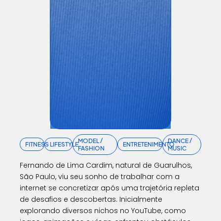
MODEL /
DANCE /
FITNESS
LIFESTYLE
ENTRETENIMENTO
FASHION
MUSIC
Fernando de Lima Cardim, natural de Guarulhos,
São Paulo, viu seu sonho de trabalhar com a
internet se concretizar após uma trajetória repleta
de desafios e descobertas. Inicialmente
explorando diversos nichos no YouTube, como