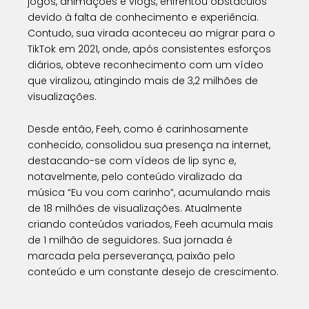
jogos, animações e vlogs, enfrentou obstáculos
devido à falta de conhecimento e experiência.
Contudo, sua virada aconteceu ao migrar para o
TikTok em 2021, onde, após consistentes esforços
diários, obteve reconhecimento com um vídeo
que viralizou, atingindo mais de 3,2 milhões de
visualizações.
Desde então, Feeh, como é carinhosamente
conhecido, consolidou sua presença na internet,
destacando-se com vídeos de lip sync e,
notavelmente, pelo conteúdo viralizado da
música “Eu vou com carinho”, acumulando mais
de 18 milhões de visualizações. Atualmente
criando conteúdos variados, Feeh acumula mais
de 1 milhão de seguidores. Sua jornada é
marcada pela perseverança, paixão pelo
conteúdo e um constante desejo de crescimento.