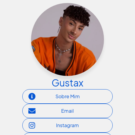
Gustax
Sobre Mim
Email
Instagram