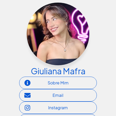
Giuliana Mafra
Sobre Mim
Email
Instagram