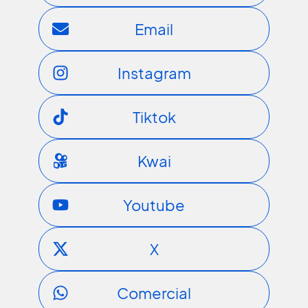
Email
Instagram
Tiktok
Kwai
Youtube
X
Comercial